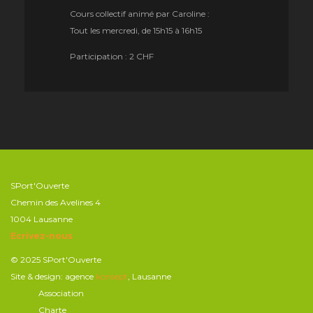
Cours collectif animé par Caroline :
Tout les mercredi, de 15h15 à 16h15
Participation : 2 CHF
SPort'Ouverte
Chemin des Avelines 4
1004 Lausanne
Ecrivez-nous
© 2025 SPort'Ouverte
Site & design: agence
konsept
, Lausanne
Association
Charte