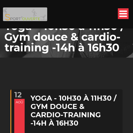
Yoga – 10h30 à 11h30 /
Gym douce & cardio-
training -14h à 16h30
12
YOGA - 10H30 À 11H30 /
AOÛ
GYM DOUCE &
CARDIO-TRAINING
-14H À 16H30