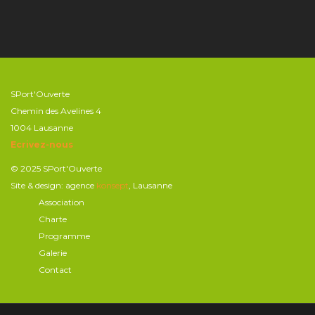
SPort'Ouverte
Chemin des Avelines 4
1004 Lausanne
Ecrivez-nous
© 2025 SPort'Ouverte
Site & design: agence
konsept
, Lausanne
Association
Charte
Programme
Galerie
Contact