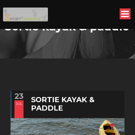
Sortie kayak & paddle
23
SORTIE KAYAK &
JUL
PADDLE