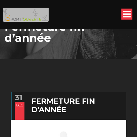
Fermeture fin
d’année
31
FERMETURE FIN
DÉC
D'ANNÉE