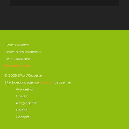
SPort'Ouverte
Chemin des Avelines 4
1004 Lausanne
Ecrivez-nous
© 2025 SPort'Ouverte
Site & design: agence
konsept
, Lausanne
Association
Charte
Programme
Galerie
Contact